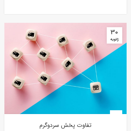
ادامه مطلب
30
ژانویه
اخبار
تفاوت پخش سردوگرم