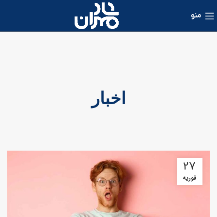
منو
اخبار
27
فوریه