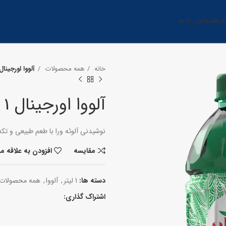
دها
تماس با ما
خانه
همه محصولات
آلووا اورجینال 1 لیتر
آلووا اورجینال 1 لیتری
نوشیدنی آلوئه ورا با طعم طبیعی و تکه ه
مقایسه
افزودن به علاقه م
دسته ها:
1 لیتر
,
آلووا
,
همه محصولات
اشتراک گذاری: