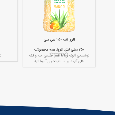
آلووا انبه 250 سی سی
250 میلی لیتر
,
آلووا
,
همه محصولات
ه
نوشیدنی آلوئه ورا با طعم طبیعی انبه و تکه
ن
های آلوئه ورا با نام تجاری آلووا انبه