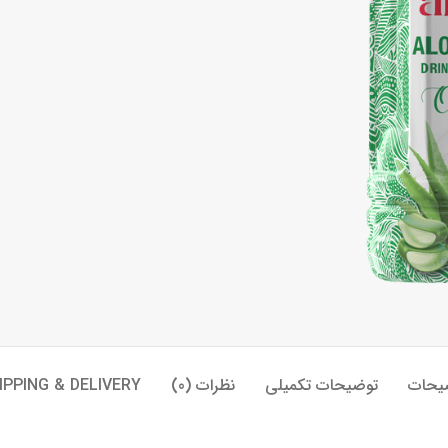
یحات
توضیحات تکمیلی
نظرات (0)
IPPING & DELIVERY