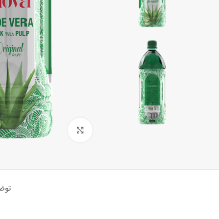
برای بزرگنمایی کلیک کنید
توض