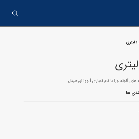
ی
ای آلوئه ورا با نام تجاری آلووا اورجینال
ندی ها