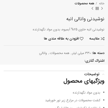
خانه
همه محصولات
نوشیدنی وانالی انبه
نوشیدنی انبه حاوی 25% آبمیوه، بدون مواد نگهدارنده
مقایسه
افزودن به علاقه مندی ها
دسته ها:
330 میلی لیتر
,
همه محصولات
,
وانالی
اشتراک گذاری:
توضیحات
ویژگیهای محصول
بدون مواد نگهدارنده
کشت محصولات در مزارع زیر نور خورشید
استفاده از تکنولوژی روز هات­فیلینگ