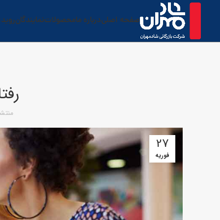
صفحه اصلی
درباره ما
محصولات
نمایندگان
رویدا
رفت
منتشر
27
فوریه