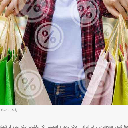
رفتار مصرف
 کنند. همچنین، درک افراد از یک برند و اهمیتی که مالکیت یک مورد ارزشمند 