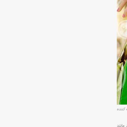
 کننده
مانند