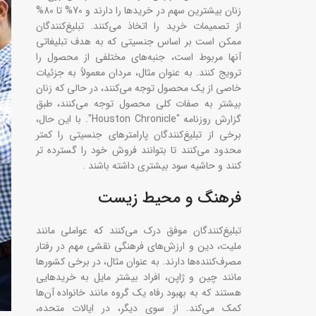
زنان بیشترین سهم در خریدها را دارند و 70% تا 80%
از تصمیمات خرید را اتخاذ می‌کنند. تبلیغ‌کنندگان
ممکن است بر اساس جنسیتی که به هدف تبلیغاتی
آنها مربوط است، جنبه‌های مختلفی از محصول را
ترویج کنند. به عنوان مثال، مردان معمولاً به جزئیات
خاصی از یک محصول توجه می‌کنند، در حالی که زنان
بیشتر به صفات کلی محصول توجه می‌کنند، طبق
گزارش روزنامه "Houston Chronicle". با این حال،
برخی از تبلیغ‌کنندگان پارامترهای جنسیتی را کمتر
محدود می‌کنند تا بتوانند فروش خود را گسترده تر
کنند و حاشیه سود بیشتری داشته باشند .
فرهنگ و محیط زیست
تبلیغ‌کنندگان موفق درک می‌کنند که عواملی مانند
ملیت، دین و ارزش‌های فرهنگی نقشی مهم در رفتار
مصرف‌کننده‌ها دارند. به عنوان مثال، در برخی کشورها
مانند چین و ژاپن، افراد بیشتر مایل به خریدهایی
هستند که به بهبود رفاه یک گروه مانند خانواده آن‌ها
کمک می‌کند. از سوی دیگر، در ایالات متحده،